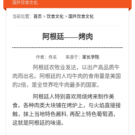
国外饮食文化
当前位置：
首页
>
饮食文化
>
国外饮食文化
阿根廷——烤肉
作者：佚名 来源于：
家长学院
阿根廷农牧业发达，以出产高品质牛
肉而出名。阿根廷的人均牛肉的食用量是美国
的2倍，是全世界吃牛肉最多的国家。
阿根廷人特别喜欢用烧烤来制作美
食。各种肉类大块铺在烤炉上，与火焰直接接
触，抹上当地特色酱料, 再配上特色葡萄酒，
这就是阿根廷的味道。