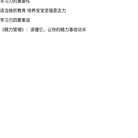
学习力的重要性
适当挫折教育 培养宝宝坚强意志力
学习力四要素说
《精力管理》：读懂它，让你的精力事倍功半