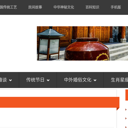
国传统工艺
民间故事
中华神秘文化
百科知识
手机版
趣谈
传统节日
中外婚俗文化
生肖星