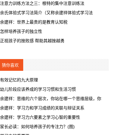
注意力训练方法之三：根特的集中注意训练法
余氏体验式学习法简介（又称余建祥体验式学习法
余建祥：世界上最贵的是教育认知税
怎样培养孩子的独立性
正视孩子的挫败感 帮助其越挫越勇
猜你喜欢
有效记忆的九大原理
幼儿阶段应该养成的学习习惯和生活习惯
余建祥：思维的六个层次，你站在哪一个思维层级，你
余建祥：学习力和学习成绩的关联与辩证关系
余建祥：学习力六要素之学习心智的重要性
家长必读：如何培养孩子的专注力？(图)